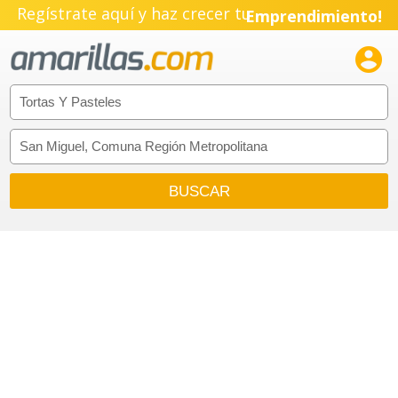
Regístrate aquí y haz crecer tu
Emprendimiento!
