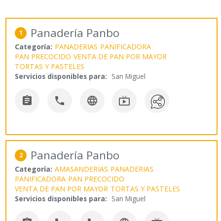
Panadería Panbo
1
Categoría:
PANADERIAS
PANIFICADORA
PAN PRECOCIDO
VENTA DE PAN POR MAYOR
TORTAS Y PASTELES
Servicios disponibles para:
San Miguel




Panadería Panbo
2
Categoría:
AMASANDERIAS
PANADERIAS
PANIFICADORA
PAN PRECOCIDO
VENTA DE PAN POR MAYOR
TORTAS Y PASTELES
Servicios disponibles para:
San Miguel