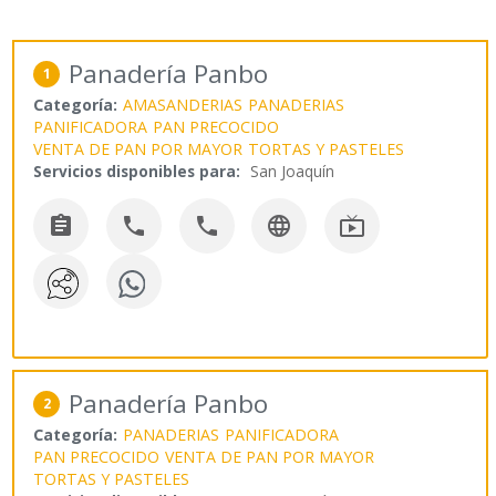
Panadería Panbo
1
Categoría:
AMASANDERIAS
PANADERIAS
PANIFICADORA
PAN PRECOCIDO
VENTA DE PAN POR MAYOR
TORTAS Y PASTELES
Servicios disponibles para:
San Joaquín





Panadería Panbo
2
Categoría:
PANADERIAS
PANIFICADORA
PAN PRECOCIDO
VENTA DE PAN POR MAYOR
TORTAS Y PASTELES