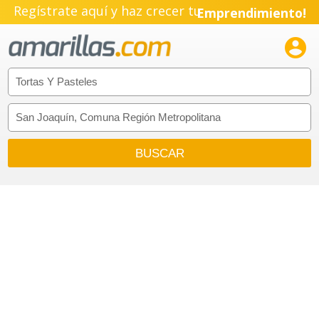
Regístrate aquí y haz crecer tu
Emprendimiento!
