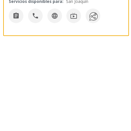
Servicios disponibles para:
San Joaquín



