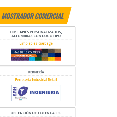
MOSTRADOR COMERCIAL
LIMPIAPIÉS PERSONALIZADOS,
ALFOMBRAS CON LOGOTIPO
Limpiapiés Garbage
PERNERÍA
Ferretería Industrial Retail
OBTENCIÓN DE TC6 EN LA SEC