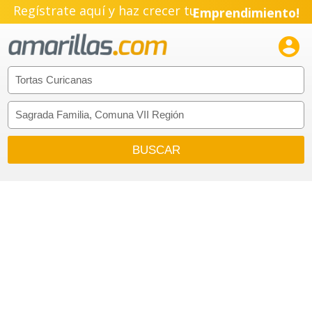
Regístrate aquí y haz crecer tu
Emprendimiento!
