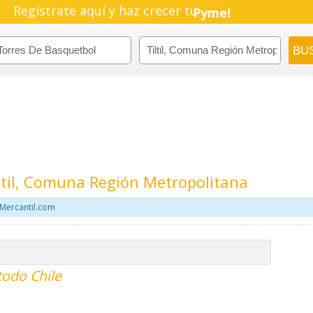
Regístrate aquí y haz crecer tu
Pyme!
Emprendimiento!
ltil, Comuna Región Metropolitana
 Mercantil.com
todo Chile