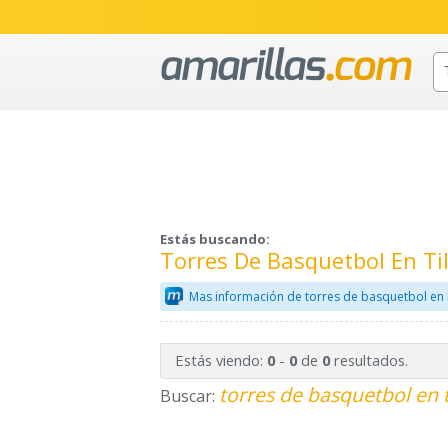
Estás buscando:
Torres De Basquetbol En Ti
Mas información de torres de basquetbol en
Estás viendo:
-
de
resultados.
0
0
0
torres de basquetbol en 
Buscar: