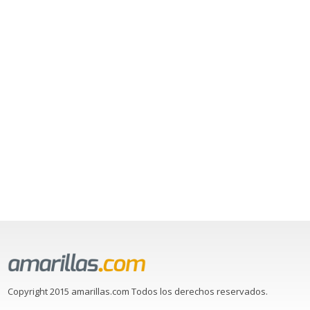
Copyright 2015 amarillas.com Todos los derechos reservados.