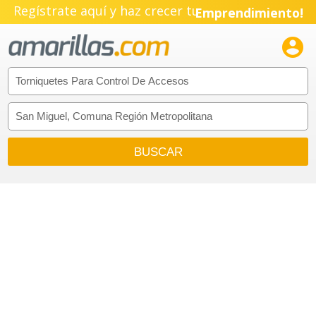
Regístrate aquí y haz crecer tu
Emprendimiento!
