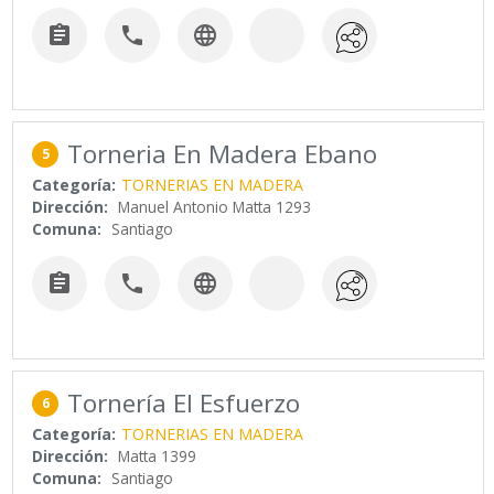



Torneria En Madera Ebano
5
Categoría:
TORNERIAS EN MADERA
Dirección:
Manuel Antonio Matta 1293
Comuna:
Santiago



Tornería El Esfuerzo
6
Categoría:
TORNERIAS EN MADERA
Dirección:
Matta 1399
Comuna:
Santiago