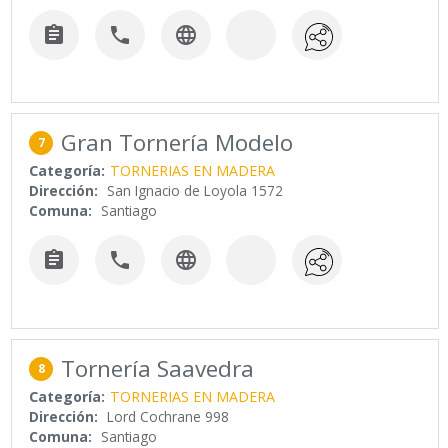



Gran Tornería Modelo
7
Categoría:
TORNERIAS EN MADERA
Dirección:
San Ignacio de Loyola 1572
Comuna:
Santiago



Tornería Saavedra
8
Categoría:
TORNERIAS EN MADERA
Dirección:
Lord Cochrane 998
Comuna:
Santiago