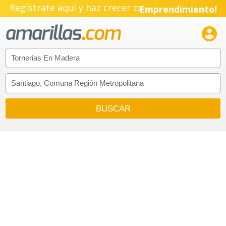
Regístrate aquí y haz crecer tu
Emprendimiento!
