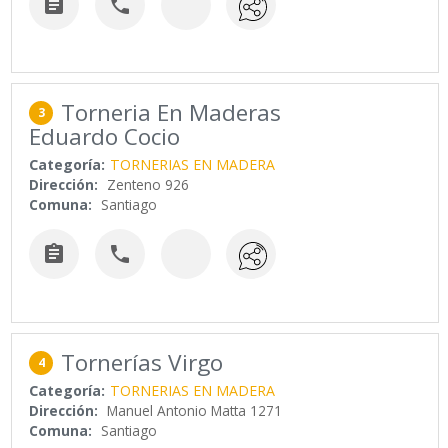


Torneria En Maderas
3
Eduardo Cocio
Categoría:
TORNERIAS EN MADERA
Dirección:
Zenteno 926
Comuna:
Santiago


Tornerías Virgo
4
Categoría:
TORNERIAS EN MADERA
Dirección:
Manuel Antonio Matta 1271
Comuna:
Santiago