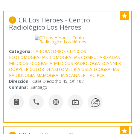
CR Los Héroes - Centro
1
Radiológico Los Héroes
Categoría:
LABORATORIOS CLINICOS
ECOTOMOGRAFIAS
TOMOGRAFIAS COMPUTARIZADAS
MEDICOS ECOGRAFIA
MEDICOS RADIOLOGIA
SCANNER
DOPPLER COLOR
DENSITOMETRIA OSEA
ECOGRAFIAS
RADIOLOGIA
MAMOGRAFIA
SCANNER TAC
PCR
Dirección:
Calle Dieciocho 45, Of. 102
Comuna:
Santiago



