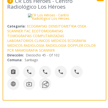
CR Los Héroes - Centro
2
Radiológico Los Héroes
Categoría:
ECOGRAFIAS
DENSITOMETRIA OSEA
SCANNER TAC
ECOTOMOGRAFIAS
TOMOGRAFIAS COMPUTARIZADAS
LABORATORIOS CLINICOS
MEDICOS ECOGRAFIA
MEDICOS RADIOLOGIA
RADIOLOGIA
DOPPLER COLOR
PCR
MAMOGRAFIA
SCANNER
Dirección:
Dieciocho 45 - Of 102
Comuna:
Santiago






