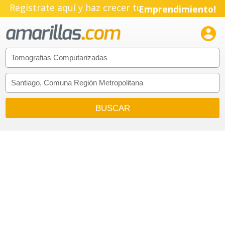
Regístrate aquí y haz crecer tu
Emprendimiento!
