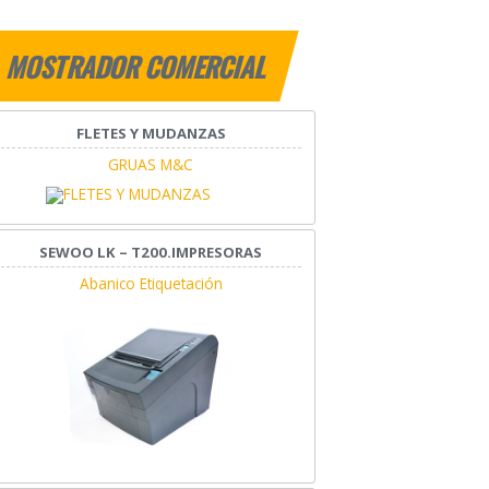
MOSTRADOR COMERCIAL
FLETES Y MUDANZAS
GRUAS M&C
SEWOO LK – T200.IMPRESORAS
Abanico Etiquetación