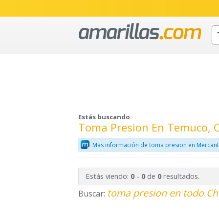
Estás buscando:
Toma Presion En Temuco, 
Mas información de toma presion en Mercant
Estás viendo:
-
de
resultados.
0
0
0
toma presion en todo Chi
Buscar: