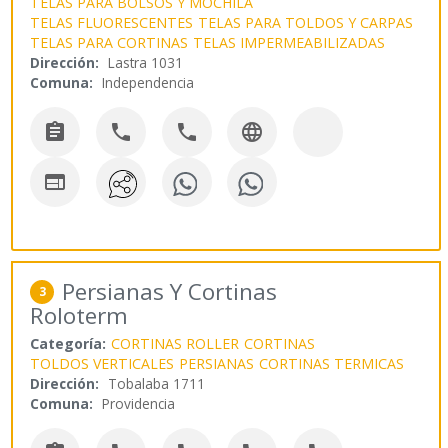
TELAS PARA BOLSOS Y MOCHILA
TELAS FLUORESCENTES
TELAS PARA TOLDOS Y CARPAS
TELAS PARA CORTINAS
TELAS IMPERMEABILIZADAS
Dirección:
Lastra 1031
Comuna:
Independencia





Persianas Y Cortinas
3
Roloterm
Categoría:
CORTINAS ROLLER
CORTINAS
TOLDOS VERTICALES
PERSIANAS
CORTINAS TERMICAS
Dirección:
Tobalaba 1711
Comuna:
Providencia