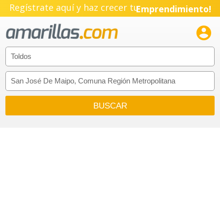
Regístrate aquí y haz crecer tu
Emprendimiento!
