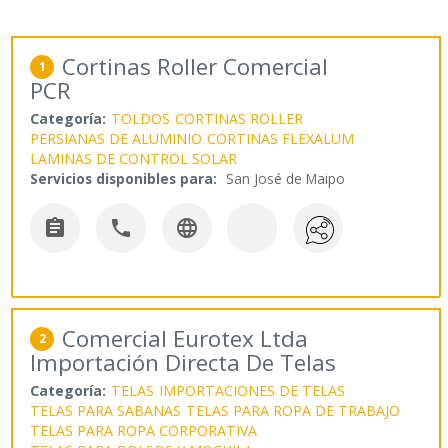
Cortinas Roller Comercial
1
PCR
Categoría:
TOLDOS
CORTINAS ROLLER
PERSIANAS DE ALUMINIO
CORTINAS FLEXALUM
LAMINAS DE CONTROL SOLAR
Servicios disponibles para:
San José de Maipo



Comercial Eurotex Ltda
2
Importación Directa De Telas
Categoría:
TELAS
IMPORTACIONES DE TELAS
TELAS PARA SABANAS
TELAS PARA ROPA DE TRABAJO
TELAS PARA ROPA CORPORATIVA