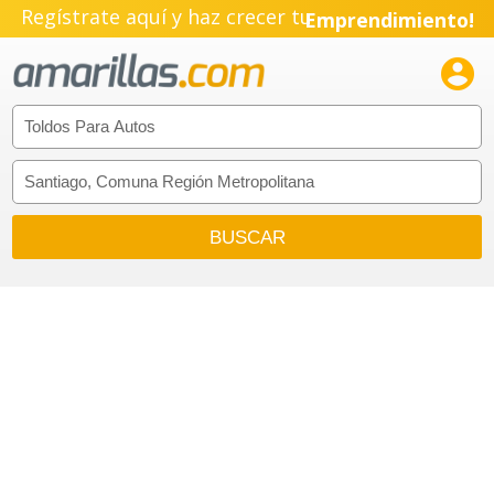
Regístrate aquí y haz crecer tu
Emprendimiento!
