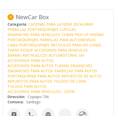
NewCar Box
1
Categoría:
CADENAS PARA LA NIEVE
ESCALERAS
PARRILLAS PORTAEQUIPAJES
CUPULAS
ENGANCHES PARA VEHICULOS
CUBRE PICK UP
VISERAS
PORTAEQUIPAJES
PARRILLAS PARA AUTOMOVILES
CAJAS PORTAEQUIPAJES
ARTICULOS PARA SKI
LONAS
TAPAS PICKUP
ACCESORIOS PARA VEHICULOS
BARRAS ANTIVUELCOS
AUTOMOTORAS
SKI
ACCESORIOS PARA AUTOS
ACCESORIOS PARA AUTOS TUNING
ENGANCHES
ENGANCHES PARA AUTOS
PARRILLAS PARA AUTOS
PORTAEQUIPAJE PARA AUTOS
REPUESTOS DE AUTOS
REPUESTOS PARA AUTOS
TOLDOS DE LONA
TOLDOS PARA AUTOS
ACCESORIOS PARA VEHICULOS - ZOFRI
Dirección:
Copiapo 706
Comuna:
Santiago


