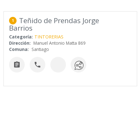
Teñido de Prendas Jorge
1
Barrios
Categoría:
TINTORERIAS
Dirección:
Manuel Antonio Matta 869
Comuna:
Santiago

