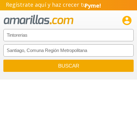
Regístrate aquí y haz crecer tu
Pyme!
Emprendimiento!
