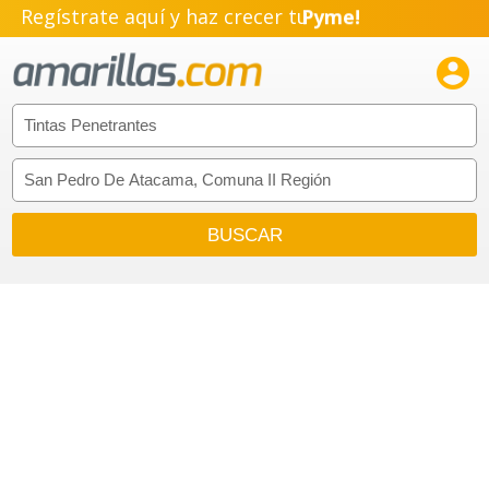
Regístrate aquí y haz crecer tu
Emprendimiento!
