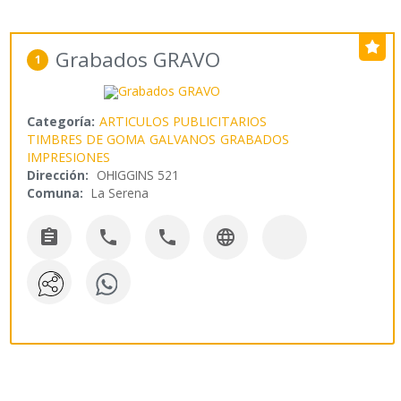
Grabados GRAVO
1
Categoría:
ARTICULOS PUBLICITARIOS
TIMBRES DE GOMA
GALVANOS
GRABADOS
IMPRESIONES
Dirección:
OHIGGINS 521
Comuna:
La Serena



