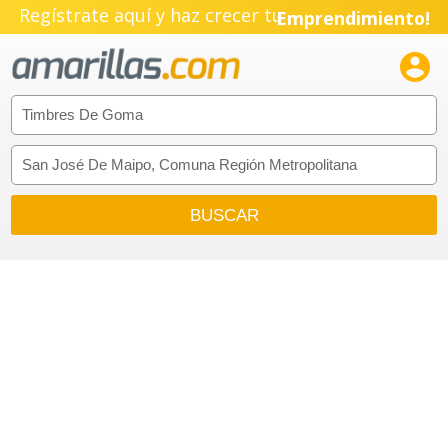
Regístrate aquí y haz crecer tu
Emprendimiento!
