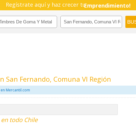
Regístrate aquí y haz crecer tu
Emprendimiento!
n San Fernando, Comuna VI Región
 en Mercantil.com
en todo Chile