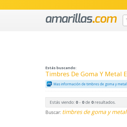
Estás buscando:
Timbres De Goma Y Metal E
Mas información de timbres de goma y metal
Estás viendo:
-
de
resultados.
0
0
0
timbres de goma y metal 
Buscar: