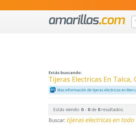
Estás buscando:
Tijeras Electricas En Talca
Mas información de tijeras electricas en Merc
Estás viendo:
-
de
resultados.
0
0
0
tijeras electricas en todo
Buscar: