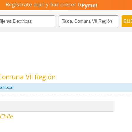
Regístrate aquí y haz crecer tu
Emprendimiento!
, Comuna VII Región
antil.com
 Chile