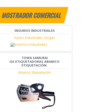
MOSTRADOR COMERCIAL
INSUMOS INDUSTRIALES
Gases Industriales Sergas
TOWA SAMURAI
GX.ETIQUETADORAS.ABANICO
ETIQUETACIÒN.
Abanico Etiquetación