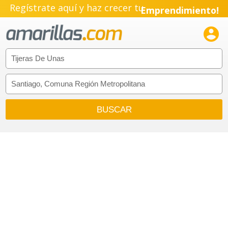
Regístrate aquí y haz crecer tu
Emprendimiento!
