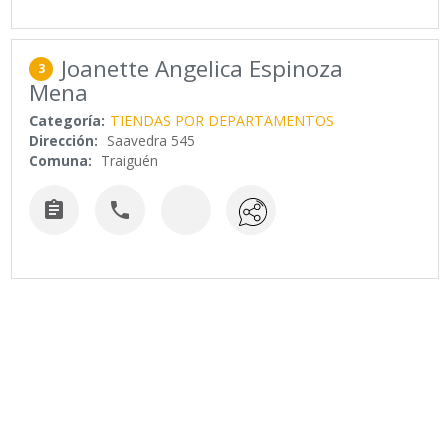
Joanette Angelica Espinoza
3
Mena
Categoría:
TIENDAS POR DEPARTAMENTOS
Dirección:
Saavedra 545
Comuna:
Traiguén

