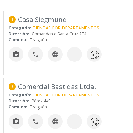
Casa Siegmund
1
Categoría:
TIENDAS POR DEPARTAMENTOS
Dirección:
Comandante Santa Cruz 774
Comuna:
Traiguén



Comercial Bastidas Ltda.
2
Categoría:
TIENDAS POR DEPARTAMENTOS
Dirección:
Pérez 449
Comuna:
Traiguén


