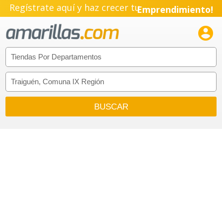
Regístrate aquí y haz crecer tu
Emprendimiento!
