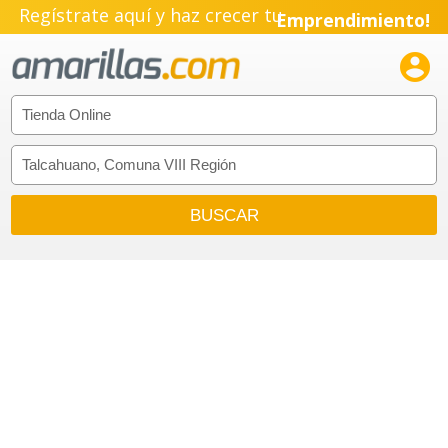
Regístrate aquí y haz crecer tu
Emprendimiento!
