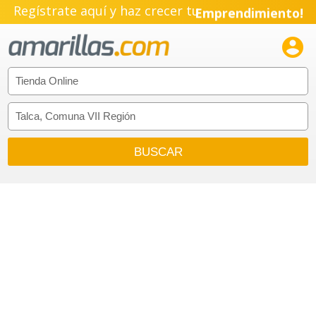
Regístrate aquí y haz crecer tu
Emprendimiento!
