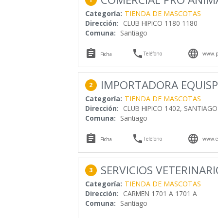
Categoría:
TIENDA DE MASCOTAS
Dirección:
CLUB HIPICO 1180 1180
Comuna:
Santiago



Teléfono
www.pr
Ficha
IMPORTADORA EQUISP
2
Categoría:
TIENDA DE MASCOTAS
Dirección:
CLUB HIPICO 1402, SANTIAGO
Comuna:
Santiago



Teléfono
www.eq
Ficha
SERVICIOS VETERINARI
3
Categoría:
TIENDA DE MASCOTAS
Dirección:
CARMEN 1701 A 1701 A
Comuna:
Santiago