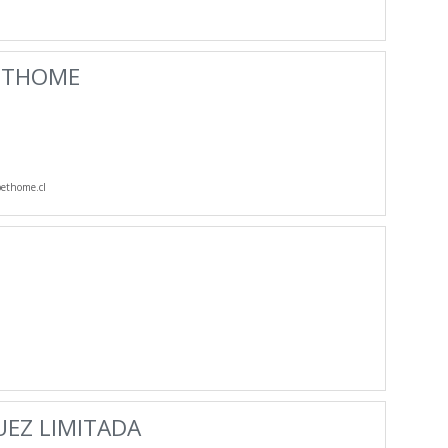
PETHOME
ethome.cl
UEZ LIMITADA