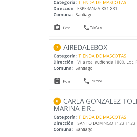
Categoría:
TIENDA DE MASCOTAS
Dirección:
ESPERANZA 831 831
Comuna:
Santiago


Teléfono
Ficha
AIREDALEBOX
7
Categoría:
TIENDA DE MASCOTAS
Dirección:
Villa real audiencia 1800, Loc. 
Comuna:
Santiago


Teléfono
Ficha
CARLA GONZALEZ TOL
8
MARINA EIRL
Categoría:
TIENDA DE MASCOTAS
Dirección:
SANTO DOMINGO 1123 1123
Comuna:
Santiago