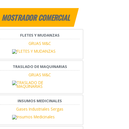
MOSTRADOR COMERCIAL
FLETES Y MUDANZAS
GRUAS M&C
TRASLADO DE MAQUINARIAS
GRUAS M&C
INSUMOS MEDICINALES
Gases Industriales Sergas