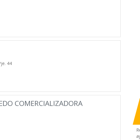
Pje. 44
EDO COMERCIALIZADORA
R
a