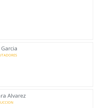
 Garcia
UTADORES
ra Alvarez
RUCCION