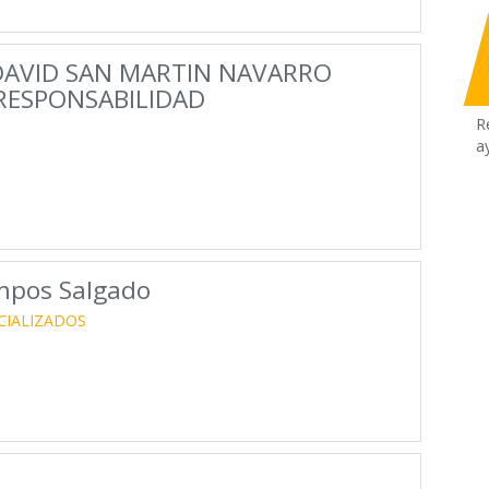
DAVID SAN MARTIN NAVARRO
 RESPONSABILIDAD
R
a
mpos Salgado
CIALIZADOS