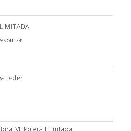
LIMITADA
 RAMON 1845
yaneder
dora Mi Polera Limitada