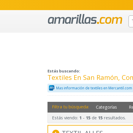
Estás buscando:
Textiles En San Ramón, Co
Mas información de textiles en Mercantil.com
Filtra tu búsqueda:
Categorías
R
Estás viendo:
-
de
resultados.
1
15
15