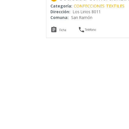
Categoría:
CONFECCIONES
TEXTILES
Dirección:
Los Lirios 8011
Comuna:
San Ramón


Teléfono
Ficha