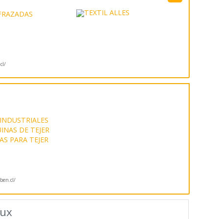
FRAZADAS
cl/
 INDUSTRIALES
INAS DE TEJER
S PARA TEJER
en.cl/
aux