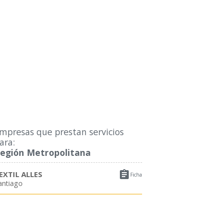
mpresas que prestan servicios
ara:
egión Metropolitana

EXTIL ALLES
Ficha
antiago