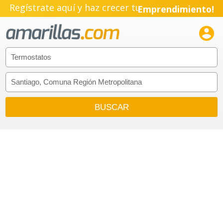
Regístrate aquí y haz crecer tu
Emprendimiento!
