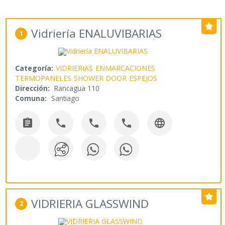
Vidriería ENALUVIBARIAS
1
Categoría:
VIDRIERIAS
ENMARCACIONES
TERMOPANELES
SHOWER DOOR
ESPEJOS
Dirección:
Rancagua 110
Comuna:
Santiago





VIDRIERIA GLASSWIND
2