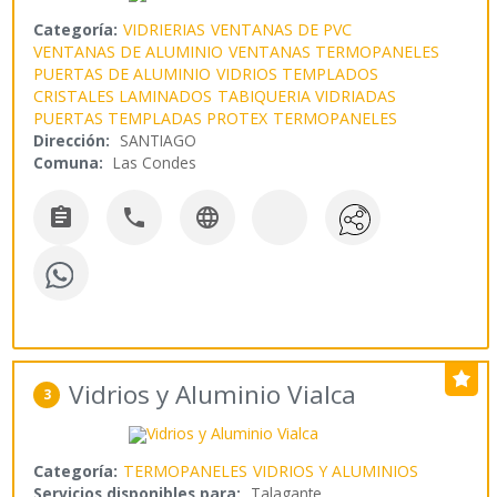
Categoría:
VIDRIERIAS
VENTANAS DE PVC
VENTANAS DE ALUMINIO
VENTANAS TERMOPANELES
PUERTAS DE ALUMINIO
VIDRIOS TEMPLADOS
CRISTALES LAMINADOS
TABIQUERIA VIDRIADAS
PUERTAS TEMPLADAS PROTEX
TERMOPANELES
Dirección:
SANTIAGO
Comuna:
Las Condes



Vidrios y Aluminio Vialca
3
Categoría:
TERMOPANELES
VIDRIOS Y ALUMINIOS
Servicios disponibles para:
Talagante