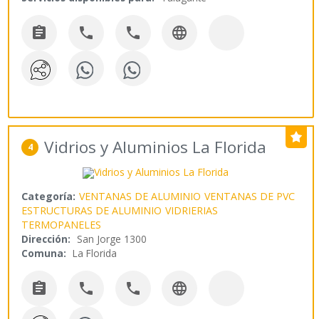




Vidrios y Aluminios La Florida
4
Categoría:
VENTANAS DE ALUMINIO
VENTANAS DE PVC
ESTRUCTURAS DE ALUMINIO
VIDRIERIAS
TERMOPANELES
Dirección:
San Jorge 1300
Comuna:
La Florida



