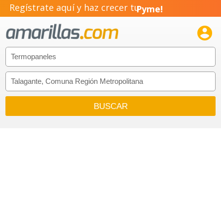
Regístrate aquí y haz crecer tu
Pyme!
Emprendimiento!
