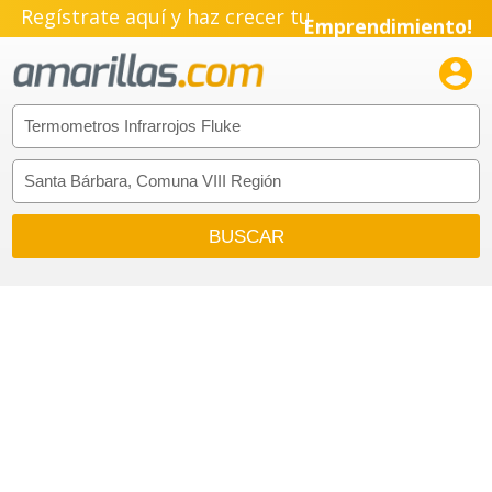
Regístrate aquí y haz crecer tu
Emprendimiento!
