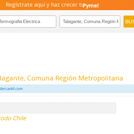
Regístrate aquí y haz crecer tu
Pyme!
Emprendimiento!
Talagante, Comuna Región Metropolitana
Mercantil.com
todo Chile