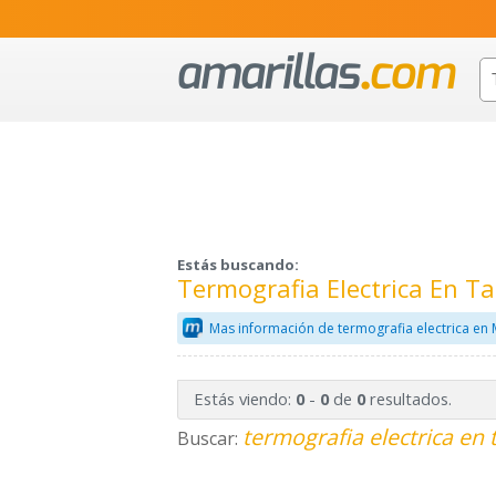
Estás buscando:
Termografia Electrica En 
Mas información de termografia electrica en 
Estás viendo:
-
de
resultados.
0
0
0
termografia electrica en 
Buscar: