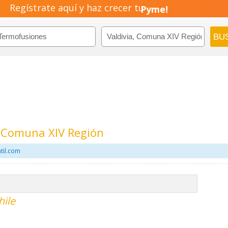
Regístrate aquí y haz crecer tu
Emprendimiento!
, Comuna XIV Región
til.com
hile