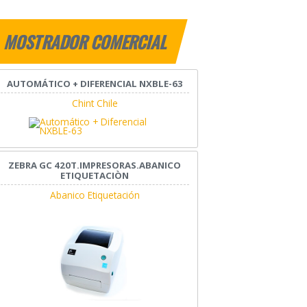
MOSTRADOR COMERCIAL
AUTOMÁTICO + DIFERENCIAL NXBLE-63
Chint Chile
ZEBRA GC 420T.IMPRESORAS.ABANICO
ETIQUETACIÒN
Abanico Etiquetación