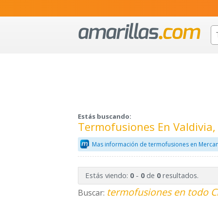
Estás buscando:
Termofusiones En Valdivia
Mas información de termofusiones en Mercan
Estás viendo:
-
de
resultados.
0
0
0
termofusiones en todo C
Buscar: