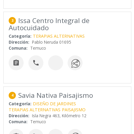
Issa Centro Integral de
3
Autocuidado
Categoría:
TERAPIAS ALTERNATIVAS
Dirección:
Pablo Neruda 01695
Comuna:
Temuco


Savia Nativa Paisajismo
4
Categoría:
DISEÑO DE JARDINES
TERAPIAS ALTERNATIVAS
PAISAJISMO
Dirección:
Isla Negra 463, Kilómetro 12
Comuna:
Temuco