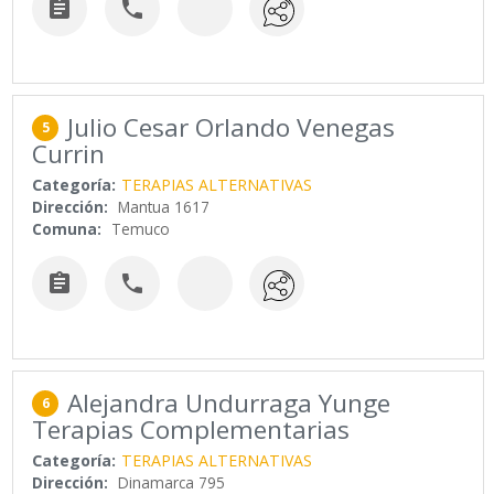


Julio Cesar Orlando Venegas
5
Currin
Categoría:
TERAPIAS ALTERNATIVAS
Dirección:
Mantua 1617
Comuna:
Temuco


Alejandra Undurraga Yunge
6
Terapias Complementarias
Categoría:
TERAPIAS ALTERNATIVAS
Dirección:
Dinamarca 795