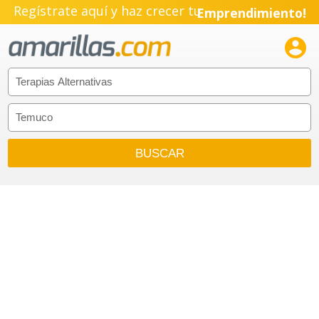
Regístrate aquí y haz crecer tu
Emprendimiento!
