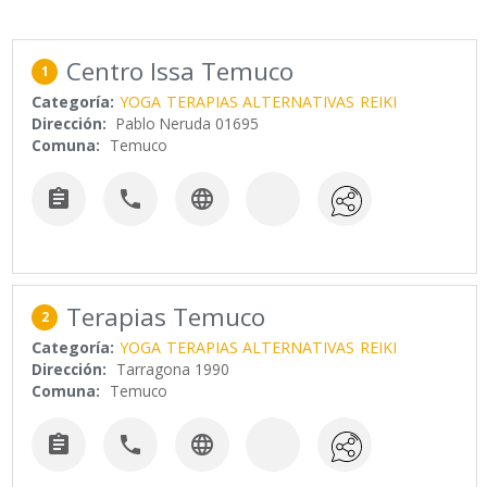
Centro Issa Temuco
1
Categoría:
YOGA
TERAPIAS ALTERNATIVAS
REIKI
Dirección:
Pablo Neruda 01695
Comuna:
Temuco



Terapias Temuco
2
Categoría:
YOGA
TERAPIAS ALTERNATIVAS
REIKI
Dirección:
Tarragona 1990
Comuna:
Temuco


