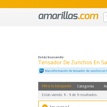
Estás buscando:
Tensador De Zunchos En S
Mas información de tensador de zunchos en 
Filtra tu búsqueda:
Categorías
R
Estás viendo:
-
de
resultados.
1
1
1