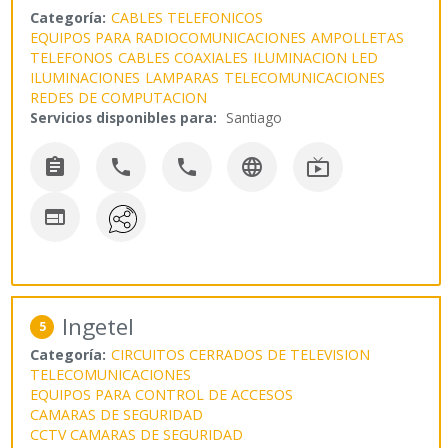
Categoría:
CABLES TELEFONICOS
EQUIPOS PARA RADIOCOMUNICACIONES
AMPOLLETAS
TELEFONOS
CABLES COAXIALES
ILUMINACION LED
ILUMINACIONES
LAMPARAS
TELECOMUNICACIONES
REDES DE COMPUTACION
Servicios disponibles para:
Santiago






Ingetel
5
Categoría:
CIRCUITOS CERRADOS DE TELEVISION
TELECOMUNICACIONES
EQUIPOS PARA CONTROL DE ACCESOS
CAMARAS DE SEGURIDAD
CCTV CAMARAS DE SEGURIDAD