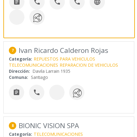





Ivan Ricardo Calderon Rojas
7
Categoría:
REPUESTOS PARA VEHICULOS
TELECOMUNICACIONES
REPARACION DE VEHICULOS
Dirección:
Davila Larrain 1935
Comuna:
Santiago


BIONIC VISION SPA
8
Categoría:
TELECOMUNICACIONES