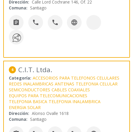
Dirección:
Calle Lord Cochrane 146, Of. 22
Comuna:
Santiago




C.I.T. Ltda.
6
Categoría:
ACCESORIOS PARA TELEFONOS CELULARES
REDES INALAMBRICAS
ANTENAS
TELEFONIA CELULAR
SEMICONDUCTORES
CABLES COAXIALES
EQUIPOS PARA TELECOMUNICACIONES
TELEFONIA BASICA
TELEFONIA INALAMBRICA
ENERGIA SOLAR
Dirección:
Alonso Ovalle 1618
Comuna:
Santiago