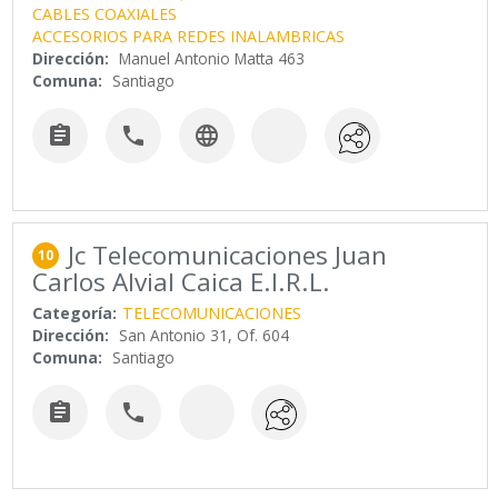
CABLES COAXIALES
ACCESORIOS PARA REDES INALAMBRICAS
Dirección:
Manuel Antonio Matta 463
Comuna:
Santiago



Jc Telecomunicaciones Juan
10
Carlos Alvial Caica E.I.R.L.
Categoría:
TELECOMUNICACIONES
Dirección:
San Antonio 31, Of. 604
Comuna:
Santiago

