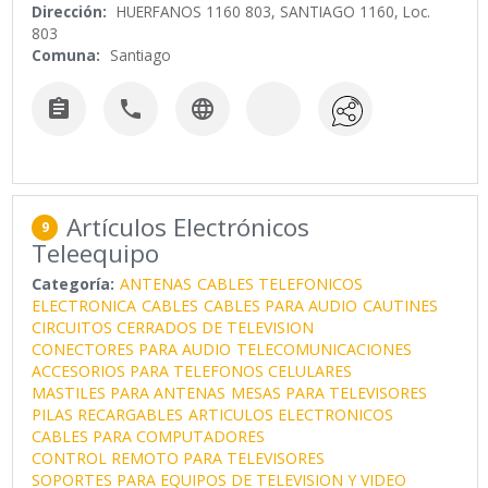
Dirección:
HUERFANOS 1160 803, SANTIAGO 1160, Loc.
803
Comuna:
Santiago



Artículos Electrónicos
9
Teleequipo
Categoría:
ANTENAS
CABLES TELEFONICOS
ELECTRONICA
CABLES
CABLES PARA AUDIO
CAUTINES
CIRCUITOS CERRADOS DE TELEVISION
CONECTORES PARA AUDIO
TELECOMUNICACIONES
ACCESORIOS PARA TELEFONOS CELULARES
MASTILES PARA ANTENAS
MESAS PARA TELEVISORES
PILAS RECARGABLES
ARTICULOS ELECTRONICOS
CABLES PARA COMPUTADORES
CONTROL REMOTO PARA TELEVISORES
SOPORTES PARA EQUIPOS DE TELEVISION Y VIDEO