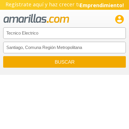
Regístrate aquí y haz crecer tu
Emprendimiento!
