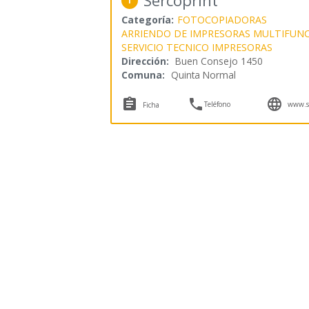
Sercoprint
1
Categoría:
FOTOCOPIADORAS
ARRIENDO DE IMPRESORAS MULTIFUN
SERVICIO TECNICO IMPRESORAS
Dirección:
Buen Consejo 1450
Comuna:
Quinta Normal



Teléfono
www.se
Ficha