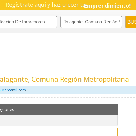
Regístrate aquí y haz crecer tu
Emprendimiento!
Talagante, Comuna Región Metropolitana
n Mercantil.com
egiones