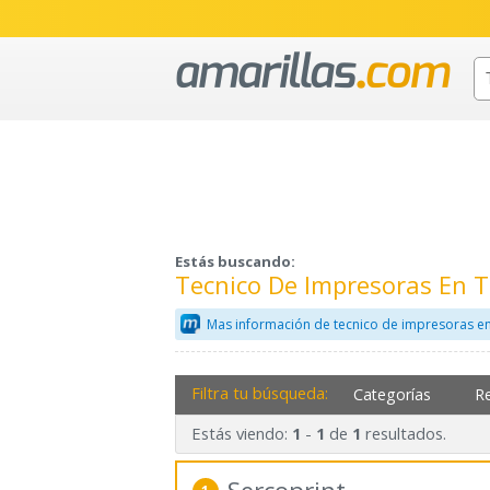
Estás buscando:
Tecnico De Impresoras En 
Mas información de tecnico de impresoras e
Filtra tu búsqueda:
Categorías
R
Estás viendo:
-
de
resultados.
1
1
1