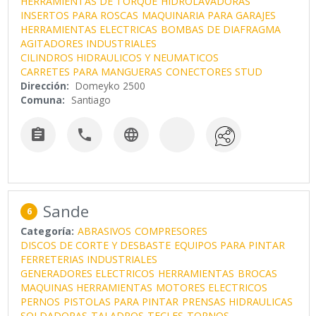
HERRAMIENTAS DE TORQUE
HIDROLAVADORAS
INSERTOS PARA ROSCAS
MAQUINARIA PARA GARAJES
HERRAMIENTAS ELECTRICAS
BOMBAS DE DIAFRAGMA
AGITADORES INDUSTRIALES
CILINDROS HIDRAULICOS Y NEUMATICOS
CARRETES PARA MANGUERAS
CONECTORES STUD
Dirección:
Domeyko 2500
Comuna:
Santiago



Sande
6
Categoría:
ABRASIVOS
COMPRESORES
DISCOS DE CORTE Y DESBASTE
EQUIPOS PARA PINTAR
FERRETERIAS INDUSTRIALES
GENERADORES ELECTRICOS
HERRAMIENTAS
BROCAS
MAQUINAS HERRAMIENTAS
MOTORES ELECTRICOS
PERNOS
PISTOLAS PARA PINTAR
PRENSAS HIDRAULICAS
SOLDADORAS
TALADROS
TECLES
TORNOS