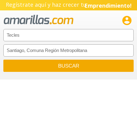
Regístrate aquí y haz crecer tu
Emprendimiento!
