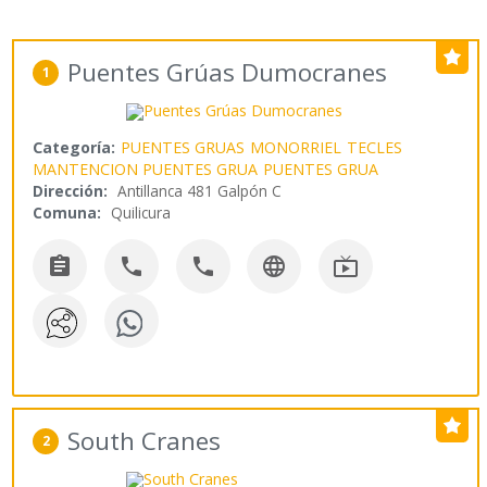
Puentes Grúas Dumocranes
1
Categoría:
PUENTES GRUAS
MONORRIEL
TECLES
MANTENCION PUENTES GRUA
PUENTES GRUA
Dirección:
Antillanca 481 Galpón C
Comuna:
Quilicura





South Cranes
2