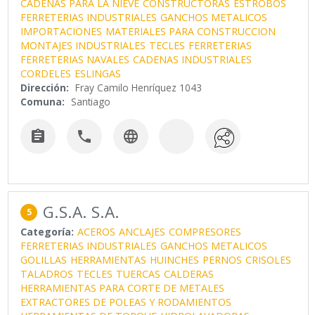
CADENAS PARA LA NIEVE
CONSTRUCTORAS
ESTROBOS
FERRETERIAS INDUSTRIALES
GANCHOS METALICOS
IMPORTACIONES
MATERIALES PARA CONSTRUCCION
MONTAJES INDUSTRIALES
TECLES
FERRETERIAS
FERRETERIAS NAVALES
CADENAS INDUSTRIALES
CORDELES
ESLINGAS
Dirección:
Fray Camilo Henríquez 1043
Comuna:
Santiago



G.S.A. S.A.
5
Categoría:
ACEROS
ANCLAJES
COMPRESORES
FERRETERIAS INDUSTRIALES
GANCHOS METALICOS
GOLILLAS
HERRAMIENTAS
HUINCHES
PERNOS
CRISOLES
TALADROS
TECLES
TUERCAS
CALDERAS
HERRAMIENTAS PARA CORTE DE METALES
EXTRACTORES DE POLEAS Y RODAMIENTOS