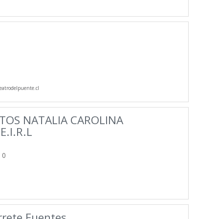
atrodelpuente.cl
TOS NATALIA CAROLINA
.I.R.L
 0
rrete Fuentes