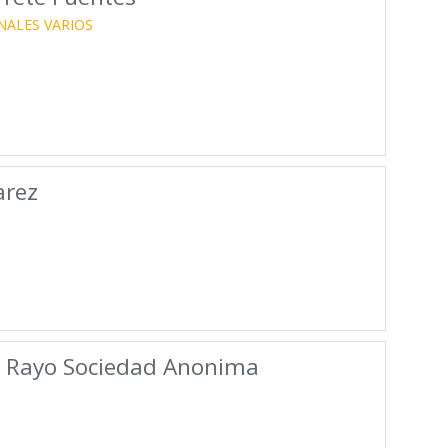
NALES VARIOS
arez
es Rayo Sociedad Anonima