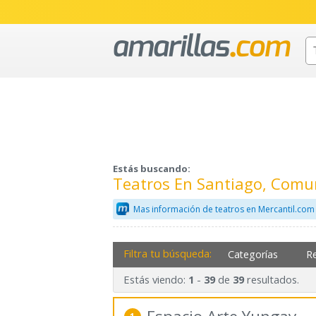
Estás buscando:
Teatros En Santiago, Comu
Mas información de teatros en Mercantil.com
Filtra tu búsqueda:
Categorías
R
Estás viendo:
-
de
resultados.
1
39
39