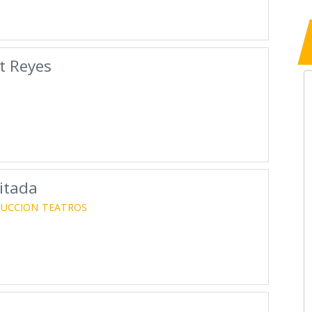
t Reyes
itada
RUCCION
TEATROS