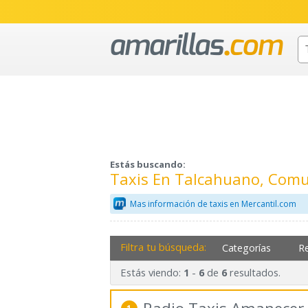
Estás buscando:
Taxis En Talcahuano, Comun
Mas información de taxis en Mercantil.com
Filtra tu búsqueda:
Categorías
R
Estás viendo:
-
de
resultados.
1
6
6