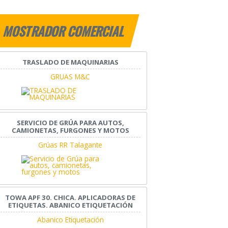
MOSTRADOR COMERCIAL
TRASLADO DE MAQUINARIAS
GRUAS M&C
SERVICIO DE GRÚA PARA AUTOS,
CAMIONETAS, FURGONES Y MOTOS
Grúas RR Talagante
TOWA APF 30. CHICA. APLICADORAS DE
ETIQUETAS. ABANICO ETIQUETACIÓN
Abanico Etiquetación