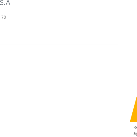
S.A
170
R
a