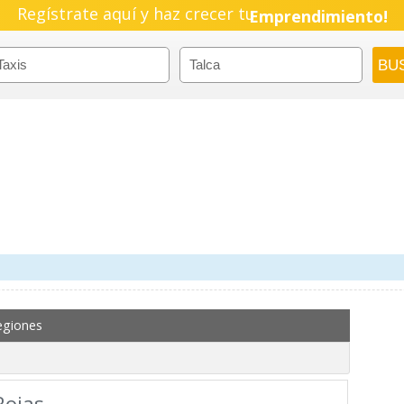
Regístrate aquí y haz crecer tu
Emprendimiento!
egiones
Rojas