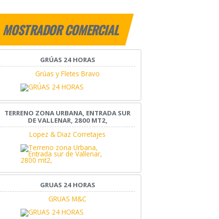
MOSTRADOR COMERCIAL
GRÚAS 24 HORAS
Grúas y Fletes Bravo
TERRENO ZONA URBANA, ENTRADA SUR
DE VALLENAR, 2800 MT2,
Lopez & Diaz Corretajes
GRUAS 24 HORAS
GRUAS M&C