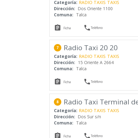
Categoría:
RADIO TAXIS
TAXIS
Dirección:
Dos Oriente 1100
Comuna:
Talca


Teléfono
Ficha
Radio Taxi 20 20
7
Categoría:
RADIO TAXIS
TAXIS
Dirección:
15 Oriente A 2664
Comuna:
Talca


Teléfono
Ficha
Radio Taxi Terminal d
8
Categoría:
RADIO TAXIS
TAXIS
Dirección:
Dos Sur s/n
Comuna:
Talca


Teléfono
Ficha