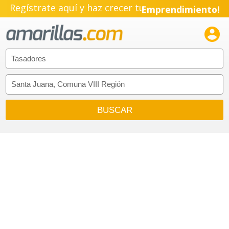
Regístrate aquí y haz crecer tu
Emprendimiento!
