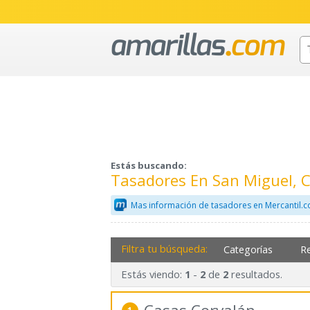
Estás buscando:
Tasadores En San Miguel, 
Mas información de tasadores en Mercantil.
Filtra tu búsqueda:
Categorías
R
Estás viendo:
-
de
resultados.
1
2
2