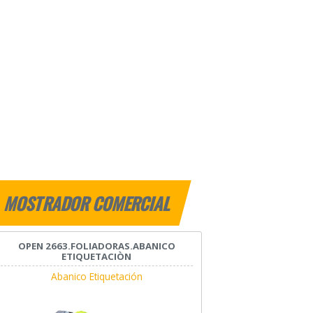
MOSTRADOR COMERCIAL
OPEN 2663.FOLIADORAS.ABANICO
ETIQUETACIÒN
Abanico Etiquetación