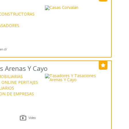
CONSTRUCTORAS
ASADORES
an.cl/
s Arenas Y Cayo
OBILIARIAS
 ONLINE
PERITAJES
IARIOS
ON DE EMPRESAS

Vídeo