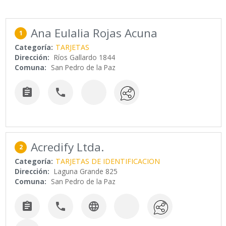
Ana Eulalia Rojas Acuna
1
Categoría:
TARJETAS
Dirección:
Ríos Gallardo 1844
Comuna:
San Pedro de la Paz


Acredify Ltda.
2
Categoría:
TARJETAS DE IDENTIFICACION
Dirección:
Laguna Grande 825
Comuna:
San Pedro de la Paz


