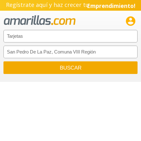
Regístrate aquí y haz crecer tu
Emprendimiento!
