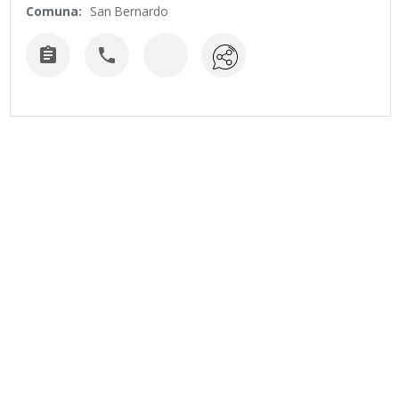
Comuna:
San Bernardo

