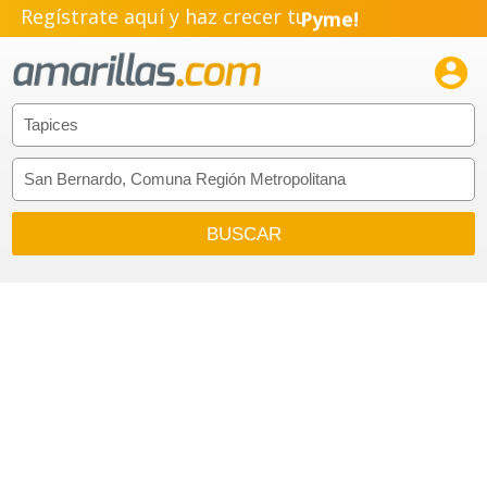
Regístrate aquí y haz crecer tu
Pyme!
Emprendimiento!
