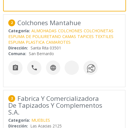
Colchones Mantahue
2
Categoría:
ALMOHADAS
COLCHONES
COLCHONETAS
ESPUMA DE POLIURETANO
CAMAS
TAPICES
TEXTILES
ESPUMA PLASTICA
CAMAROTES
Dirección:
Santa Rita 03501
Comuna:
San Bernardo



Fabrica Y Comercializadora
3
De Tapizados Y Complementos
S.A.
Categoría:
MUEBLES
Dirección:
Las Acacias 2125