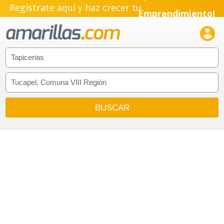
Regístrate aquí y haz crecer tu
Emprendimiento!
