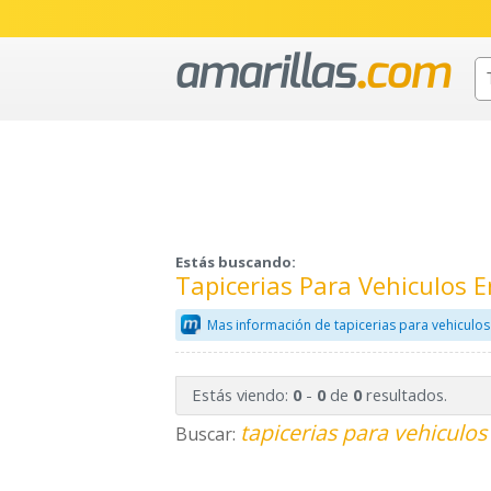
Estás buscando:
Tapicerias Para Vehiculos 
Mas información de tapicerias para vehiculos
Estás viendo:
-
de
resultados.
0
0
0
tapicerias para vehiculos
Buscar: