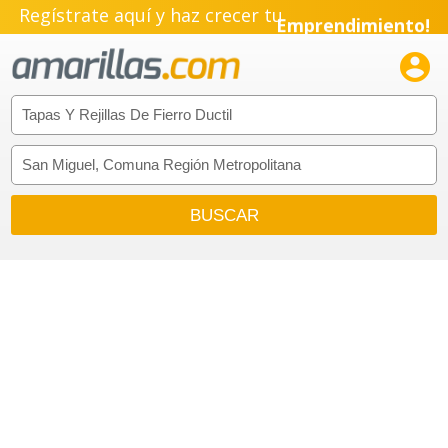
Regístrate aquí y haz crecer tu
Emprendimiento!
