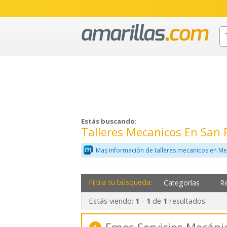
Estás buscando:
Talleres Mecanicos En San
Mas información de talleres mecanicos en Me
Filtra tu búsqueda:
Categorías
R
Estás viendo:
-
de
resultados.
1
1
1