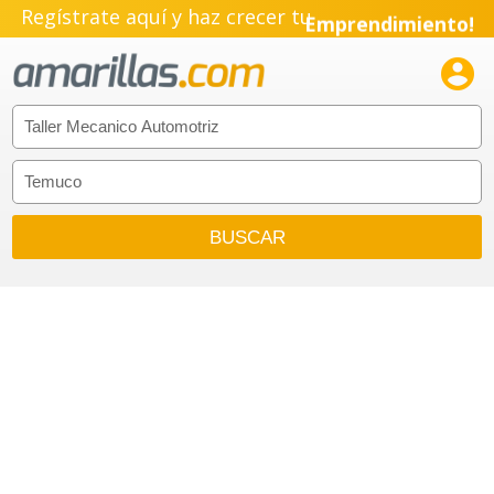
Regístrate aquí y haz crecer tu
Emprendimiento!
