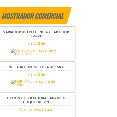
MOSTRADOR COMERCIAL
VARIADOR DE FRECUENCIA Y PARTIDOR
SUAVE
Chint Chile
NBP-63R CON RUPTURA DE 15KA
Chint Chile
OPEN 2663.FOLIADORAS.ABANICO
ETIQUETACIÒN
Abanico Etiquetación