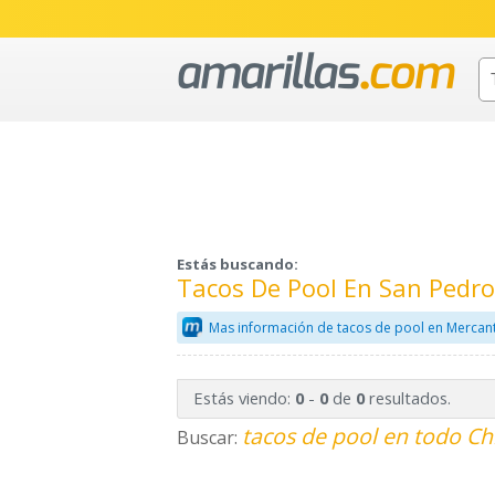
Estás buscando:
Tacos De Pool En San Pedro
Mas información de tacos de pool en Mercant
Estás viendo:
-
de
resultados.
0
0
0
tacos de pool en todo Ch
Buscar: