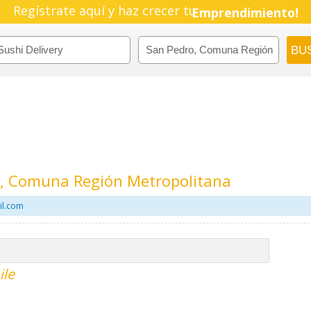
Regístrate aquí y haz crecer tu
Emprendimiento!
ro, Comuna Región Metropolitana
il.com
ile