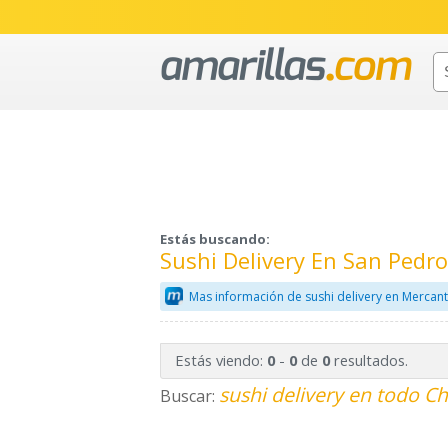
Estás buscando:
Sushi Delivery En San Ped
Mas información de sushi delivery en Mercant
Estás viendo:
-
de
resultados.
0
0
0
sushi delivery en todo Ch
Buscar: