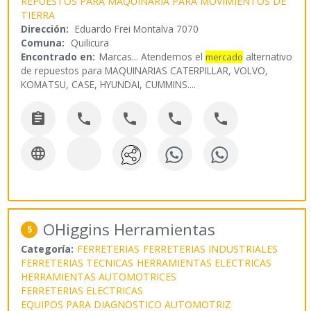
REPUESTOS PARA MAQUINARIA PARA MOVIMIENTOS DE
TIERRA
Dirección:
Eduardo Frei Montalva 7070
Comuna:
Quilicura
Encontrado en:
Marcas...
Atendemos el
alternativo
mercado
de repuestos para MAQUINARIAS CATERPILLAR, VOLVO,
KOMATSU, CASE, HYUNDAI, CUMMINS.
...






OHiggins Herramientas
5
Categoría:
FERRETERIAS
FERRETERIAS INDUSTRIALES
FERRETERIAS TECNICAS
HERRAMIENTAS ELECTRICAS
HERRAMIENTAS AUTOMOTRICES
FERRETERIAS ELECTRICAS
EQUIPOS PARA DIAGNOSTICO AUTOMOTRIZ