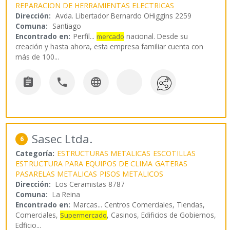
REPARACION DE HERRAMIENTAS ELECTRICAS
Dirección:
Avda. Libertador Bernardo OHiggins 2259
Comuna:
Santiago
Encontrado en:
Perfil...
nacional. Desde su
mercado
creación y hasta ahora, esta empresa familiar cuenta con
más de 100
...



Sasec Ltda.
6
Categoría:
ESTRUCTURAS METALICAS
ESCOTILLAS
ESTRUCTURA PARA EQUIPOS DE CLIMA
GATERAS
PASARELAS METALICAS
PISOS METALICOS
Dirección:
Los Ceramistas 8787
Comuna:
La Reina
Encontrado en:
Marcas...
Centros Comerciales, Tiendas,
Comerciales,
, Casinos, Edificios de Gobiernos,
Supermercado
Edficio
...