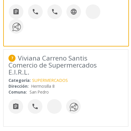




Viviana Carreno Santis
7
Comercio de Supermercados
E.I.R.L.
Categoría:
SUPERMERCADOS
Dirección:
Hermosilla 8
Comuna:
San Pedro

