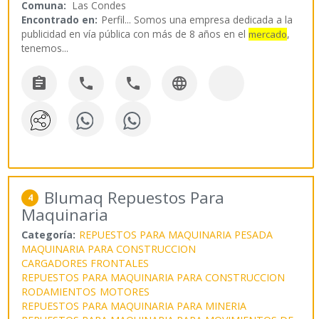
Comuna:
Las Condes
Encontrado en:
Perfil...
Somos una empresa dedicada a la
publicidad en vía pública con más de 8 años en el
,
mercado
tenemos
...




Blumaq Repuestos Para
4
Maquinaria
Categoría:
REPUESTOS PARA MAQUINARIA PESADA
MAQUINARIA PARA CONSTRUCCION
CARGADORES FRONTALES
REPUESTOS PARA MAQUINARIA PARA CONSTRUCCION
RODAMIENTOS
MOTORES
REPUESTOS PARA MAQUINARIA PARA MINERIA