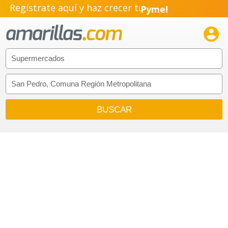
Regístrate aquí y haz crecer tu
Pyme!
Emprendimiento!
