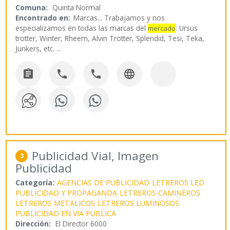
Comuna:
Quinta Normal
Encontrado en:
Marcas...
Trabajamos y nos
especializamos en todas las marcas del
: Ursus
mercado
trotter, Winter, Rheem, Alvin Trotter, Splendid, Tesi, Teka,
Junkers, etc.
...




Publicidad Vial, Imagen
3
Publicidad
Categoría:
AGENCIAS DE PUBLICIDAD
LETREROS LED
PUBLICIDAD Y PROPAGANDA
LETREROS CAMINEROS
LETREROS METALICOS
LETREROS LUMINOSOS
PUBLICIDAD EN VIA PUBLICA
Dirección:
El Director 6000