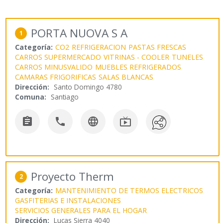
PORTA NUOVA S A
1
Categoría:
CO2
REFRIGERACION
PASTAS FRESCAS
CARROS SUPERMERCADO
VITRINAS - COOLER
TUNELES
CARROS MINUSVALIDO
MUEBLES REFRIGERADOS
CAMARAS FRIGORIFICAS
SALAS BLANCAS
Dirección:
Santo Domingo 4780
Comuna:
Santiago




Proyecto Therm
2
Categoría:
MANTENIMIENTO DE TERMOS ELECTRICOS
GASFITERIAS E INSTALACIONES
SERVICIOS GENERALES PARA EL HOGAR
Dirección:
Lucas Sierra 4040