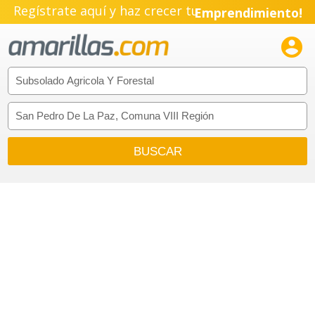
Regístrate aquí y haz crecer tu
Emprendimiento!
