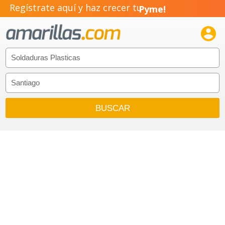
Regístrate aquí y haz crecer tu
Pyme!
Emprendimiento!
